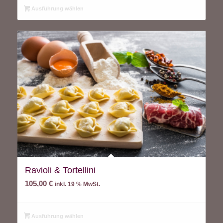
Ausführung wählen
Ravioli & Tortellini
105,00
€
inkl. 19 % MwSt.
Ausführung wählen