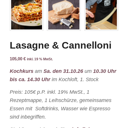
Lasagne & Cannelloni
105,00
€
inkl. 19 % MwSt.
Kochkurs
am
Sa. den 31.10.26
um
10.30 Uhr
bis ca. 14.30 Uhr
im Kochloft, 1. Stock
Preis: 105€ p.P. inkl. 19% MwSt., 1
Rezeptmappe, 1 Leihschürze, gemeinsames
Essen mit Softdrinks, Wasser wie Espresso
sind inbegriffen.