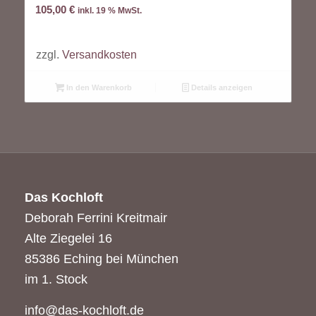
105,00
€
inkl. 19 % MwSt.
zzgl.
Versandkosten
In den Warenkorb
Details anzeigen
Das Kochloft
Deborah Ferrini Kreitmair
Alte Ziegelei 16
85386 Eching bei München
im 1. Stock
info@das-kochloft.de