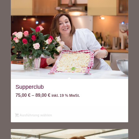
Supperclub
75,00
€
–
89,00
€
inkl. 19 % MwSt.
Ausführung wählen