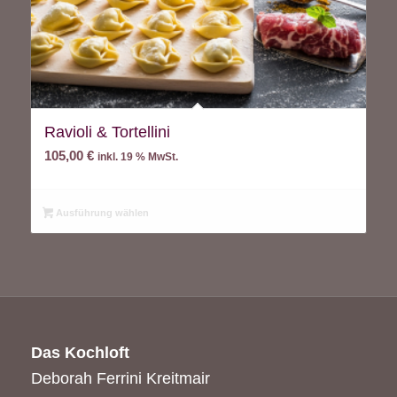
Ravioli & Tortellini
105,00
€
inkl. 19 % MwSt.
Ausführung wählen
Das Kochloft
Deborah Ferrini Kreitmair