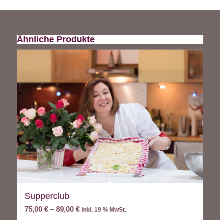
Ähnliche Produkte
Supperclub
75,00
€
–
89,00
€
inkl. 19 % MwSt.