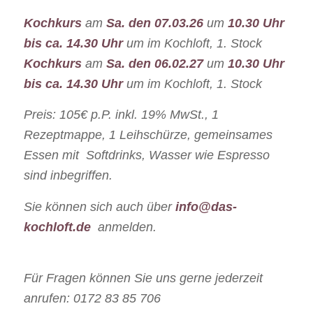
Kochkurs
am
Sa. den
07.03.26
um
10.30 Uhr
bis ca. 14.30 Uhr
um im Kochloft, 1. Stock
Kochkurs
am
Sa. den
06.02.27
um
10.30 Uhr
bis ca. 14.30 Uhr
um im Kochloft, 1. Stock
Preis: 105€ p.P. inkl. 19% MwSt., 1
Rezeptmappe, 1 Leihschürze, gemeinsames
Essen mit Softdrinks, Wasser wie Espresso
sind inbegriffen.
Sie können sich auch über
info@das-
kochloft.de
anmelden.
Für Fragen können Sie uns gerne jederzeit
anrufen: 0172 83 85 706