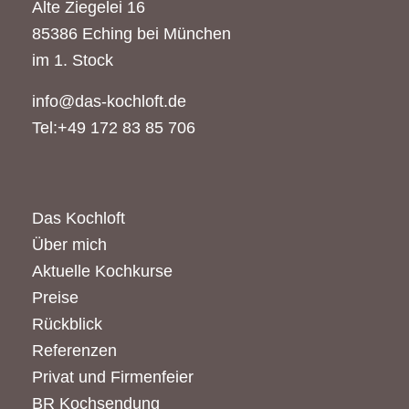
Alte Ziegelei 16
85386 Eching bei München
im 1. Stock
info@das-kochloft.de
Tel:+49 172 83 85 706
Das Kochloft
Über mich
Aktuelle Kochkurse
Preise
Rückblick
Referenzen
Privat und Firmenfeier
BR Kochsendung