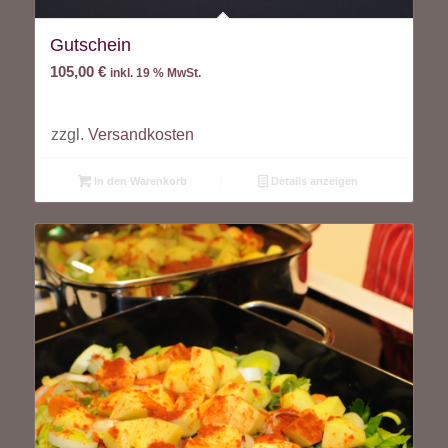
Gutschein
105,00
€
inkl. 19 % MwSt.
zzgl.
Versandkosten
In den Warenkorb
Details anzeigen