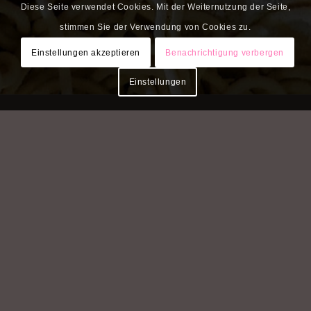
Diese Seite verwendet Cookies. Mit der Weiternutzung der Seite,
stimmen Sie der Verwendung von Cookies zu.
Einstellungen akzeptieren
Benachrichtigung verbergen
Einstellungen
Das Kochloft
Deborah Ferrini Kreitmair
Alte Ziegelei 16
85386 Eching bei München
im 1. Stock
info@das-kochloft.de
Tel:+49 172 83 85 706