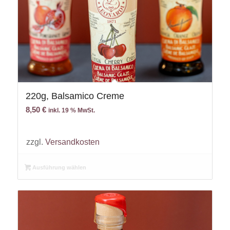
220g, Balsamico Creme
8,50
€
inkl. 19 % MwSt.
zzgl.
Versandkosten
Ausführung wählen