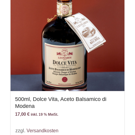
500ml, Dolce Vita, Aceto Balsamico di
Modena
17,00
€
inkl. 19 % MwSt.
zzgl.
Versandkosten