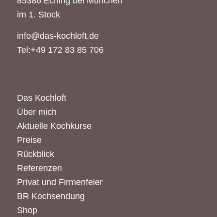
85386 Eching bei München
im 1. Stock
info@das-kochloft.de
Tel:+49 172 83 85 706
Das Kochloft
Über mich
Aktuelle Kochkurse
Preise
Rückblick
Referenzen
Privat und Firmenfeier
BR Kochsendung
Shop