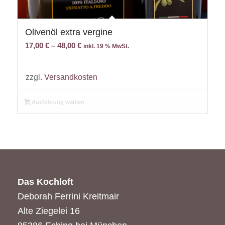
Olivenöl extra vergine
17,00
€
–
48,00
€
inkl. 19 % MwSt.
zzgl.
Versandkosten
Ausführung wählen
Das Kochloft
Deborah Ferrini Kreitmair
Alte Ziegelei 16