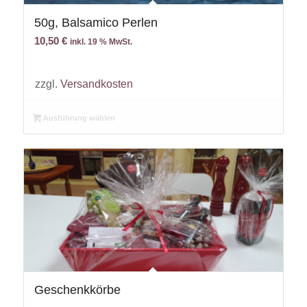
50g, Balsamico Perlen
10,50
€
inkl. 19 % MwSt.
zzgl.
Versandkosten
Ausführung wählen
Geschenkkörbe