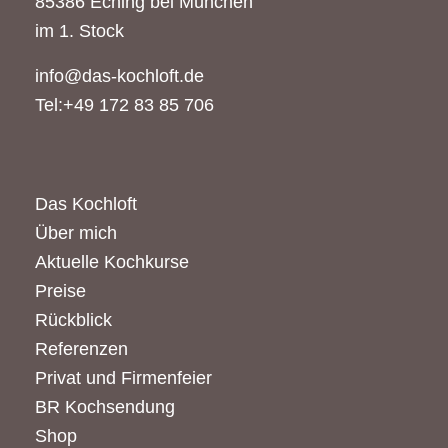
85386 Eching bei München
im 1. Stock
info@das-kochloft.de
Tel:+49 172 83 85 706
Das Kochloft
Über mich
Aktuelle Kochkurse
Preise
Rückblick
Referenzen
Privat und Firmenfeier
BR Kochsendung
Shop