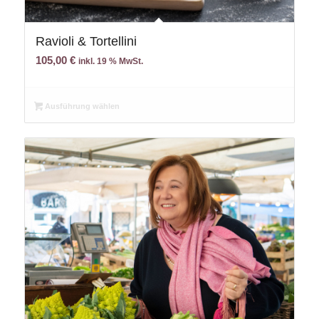
Ravioli & Tortellini
105,00
€
inkl. 19 % MwSt.
Ausführung wählen