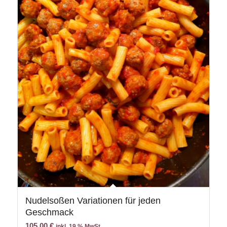
Nudelsoßen Variationen für jeden
Geschmack
105,00
€
inkl. 19 % MwSt.