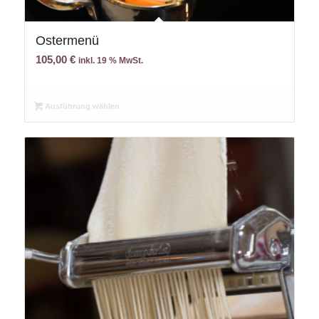
Ostermenü
105,00
€
inkl. 19 % MwSt.
Ausführung wählen