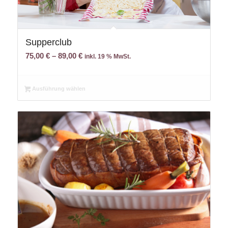
Supperclub
75,00
€
–
89,00
€
inkl. 19 % MwSt.
Ausführung wählen