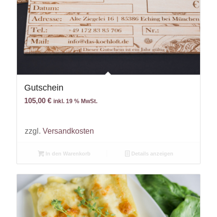
Gutschein
105,00
€
inkl. 19 % MwSt.
zzgl.
Versandkosten
In den Warenkorb
Details anzeigen