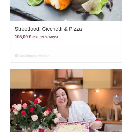
Streetfood, Cicchetti & Pizza
105,00
€
inkl. 19 % MwSt.
Ausführung wählen