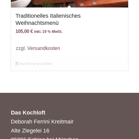
Traditionelles Italienisches
Weihnachtsmenü
105,00
€
inkl. 19 % MwSt.
zzgl.
Versandkosten
Ausführung wählen
Das Kochloft
Deborah Ferrini Kreitmair
Alte Ziegelei 16