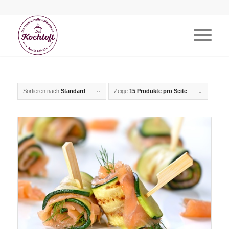
Sortieren nach
Standard
Zeige
15 Produkte pro Seite