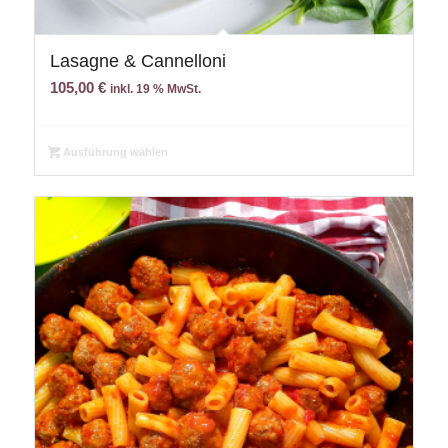
Lasagne & Cannelloni
105,00
€
inkl. 19 % MwSt.
Ausführung wählen