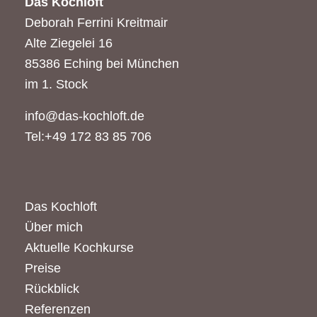
Das Kochloft
Deborah Ferrini Kreitmair
Alte Ziegelei 16
85386 Eching bei München
im 1. Stock
info@das-kochloft.de
Tel:+49 172 83 85 706
Das Kochloft
Über mich
Aktuelle Kochkurse
Preise
Rückblick
Referenzen