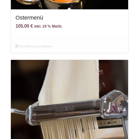
Ostermenü
105,00
€
inkl. 19 % MwSt.
Ausführung wählen