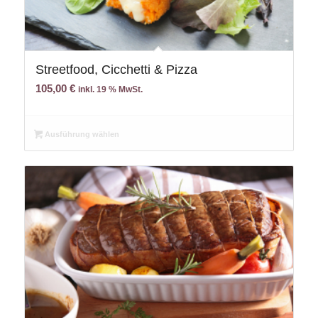
Streetfood, Cicchetti & Pizza
105,00
€
inkl. 19 % MwSt.
Ausführung wählen