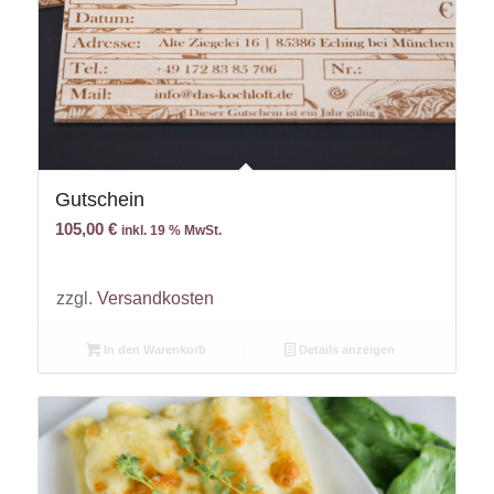
Gutschein
105,00
€
inkl. 19 % MwSt.
zzgl.
Versandkosten
In den Warenkorb
Details anzeigen