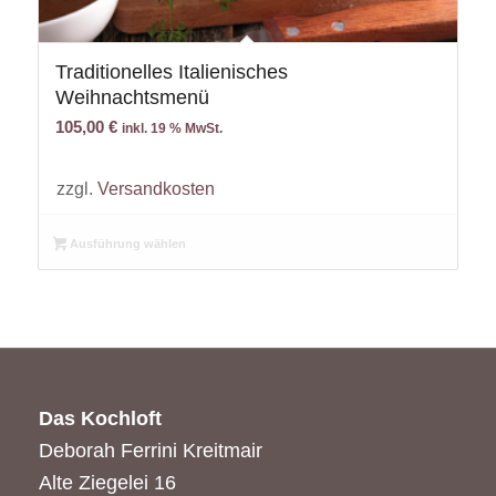
Traditionelles Italienisches
Weihnachtsmenü
105,00
€
inkl. 19 % MwSt.
zzgl.
Versandkosten
Ausführung wählen
Das Kochloft
Deborah Ferrini Kreitmair
Alte Ziegelei 16