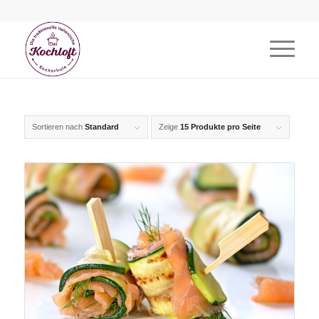
Sortieren nach
Standard
Zeige
15 Produkte pro Seite