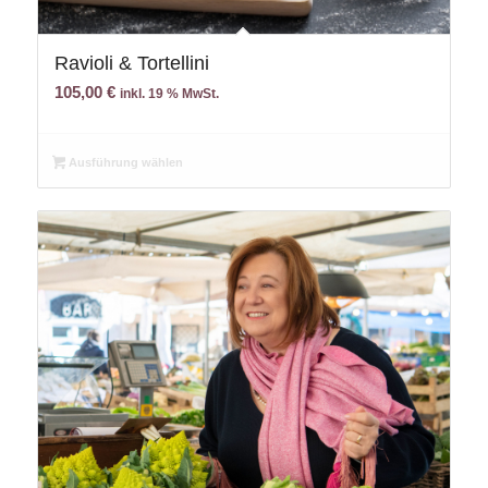
Ravioli & Tortellini
105,00
€
inkl. 19 % MwSt.
Ausführung wählen