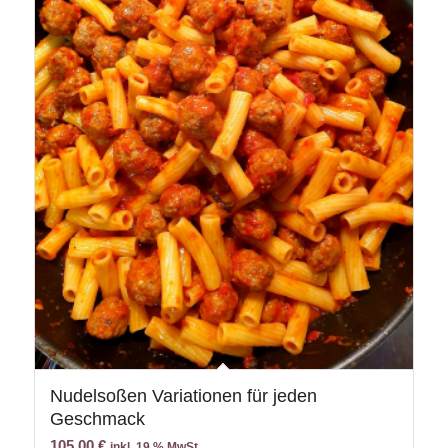
Nudelsoßen Variationen für jeden
Geschmack
105,00
€
inkl. 19 % MwSt.