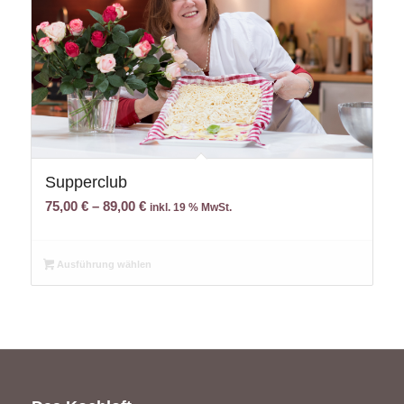
Supperclub
75,00
€
–
89,00
€
inkl. 19 % MwSt.
Ausführung wählen