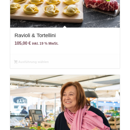
Ravioli & Tortellini
105,00
€
inkl. 19 % MwSt.
Ausführung wählen