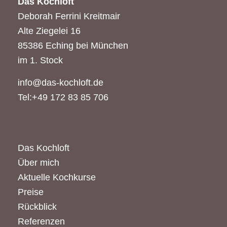
Das Kochloft
Deborah Ferrini Kreitmair
Alte Ziegelei 16
85386 Eching bei München
im 1. Stock
info@das-kochloft.de
Tel:+49 172 83 85 706
Das Kochloft
Über mich
Aktuelle Kochkurse
Preise
Rückblick
Referenzen