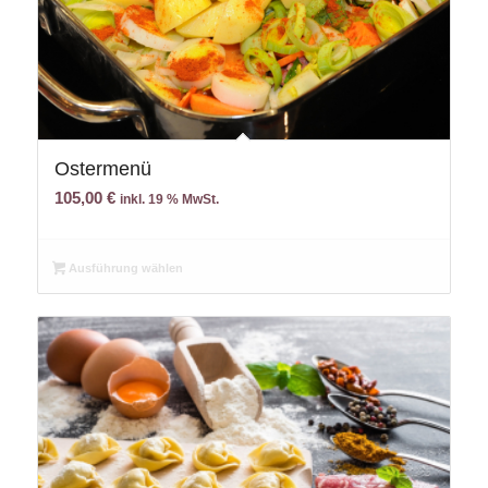
Ostermenü
105,00
€
inkl. 19 % MwSt.
Ausführung wählen