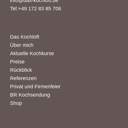
info@das-kochloft.de
Tel:+49 172 83 85 706
Das Kochloft
Über mich
Aktuelle Kochkurse
Preise
Rückblick
Referenzen
Privat und Firmenfeier
BR Kochsendung
Shop