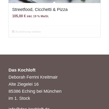
Streetfood, Cicchetti & Pizza
105,00
€
inkl. 19 % MwSt.
Ausführung wählen
Das Kochloft
Deborah Ferrini Kreitmair
Alte Ziegelei 16
85386 Eching bei München
im 1. Stock