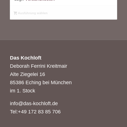
Ausführung wählen
Das Kochloft
Deborah Ferrini Kreitmair
Alte Ziegelei 16
85386 Eching bei München
im 1. Stock
info@das-kochloft.de
Tel:+49 172 83 85 706