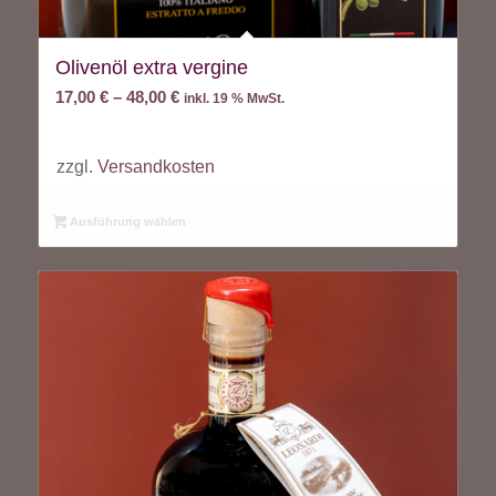
Olivenöl extra vergine
17,00
€
–
48,00
€
inkl. 19 % MwSt.
zzgl.
Versandkosten
Ausführung wählen