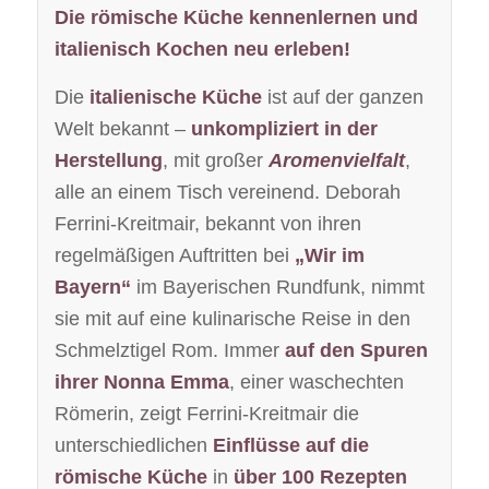
Die römische Küche kennenlernen und
italienisch Kochen neu erleben!
Die
italienische Küche
ist auf der ganzen
Welt bekannt –
unkompliziert in der
Herstellung
, mit großer
Aromenvielfalt
,
alle an einem Tisch vereinend. Deborah
Ferrini-Kreitmair, bekannt von ihren
regelmäßigen Auftritten bei
„Wir im
Bayern“
im Bayerischen Rundfunk, nimmt
sie mit auf eine kulinarische Reise in den
Schmelztigel Rom. Immer
auf den Spuren
ihrer Nonna Emma
, einer waschechten
Römerin, zeigt Ferrini-Kreitmair die
unterschiedlichen
Einflüsse auf die
römische Küche
in
über 100 Rezepten