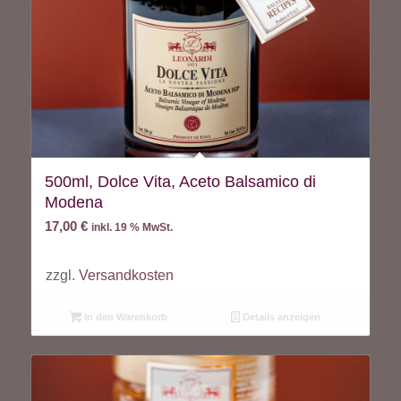
500ml, Dolce Vita, Aceto Balsamico di
Modena
17,00
€
inkl. 19 % MwSt.
zzgl.
Versandkosten
In den Warenkorb
Details anzeigen