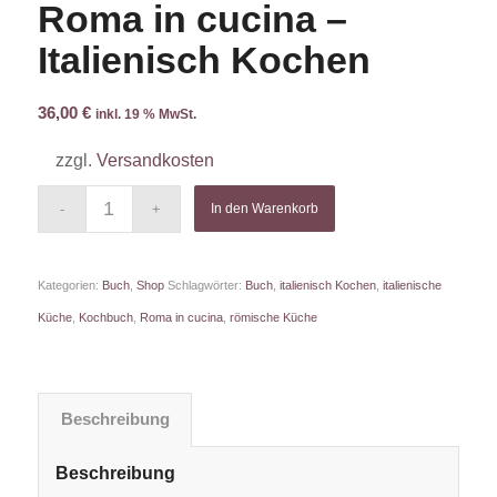
Roma in cucina –
Italienisch Kochen
36,00
€
inkl. 19 % MwSt.
zzgl.
Versandkosten
In den Warenkorb
Kategorien:
Buch
,
Shop
Schlagwörter:
Buch
,
italienisch Kochen
,
italienische
Küche
,
Kochbuch
,
Roma in cucina
,
römische Küche
Beschreibung
Beschreibung