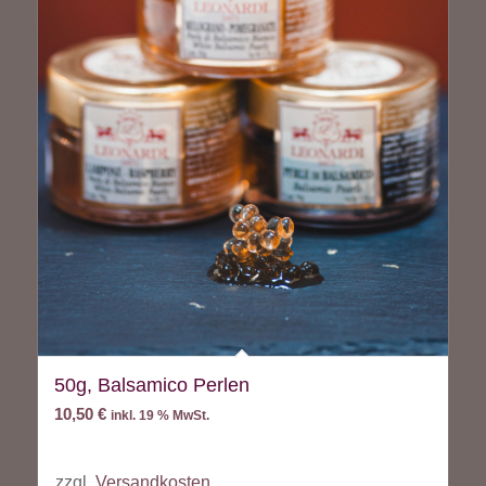
50g, Balsamico Perlen
10,50
€
inkl. 19 % MwSt.
zzgl.
Versandkosten