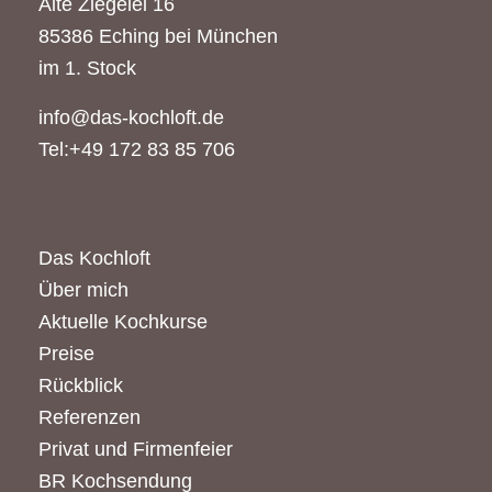
Alte Ziegelei 16
85386 Eching bei München
im 1. Stock
info@das-kochloft.de
Tel:+49 172 83 85 706
Das Kochloft
Über mich
Aktuelle Kochkurse
Preise
Rückblick
Referenzen
Privat und Firmenfeier
BR Kochsendung