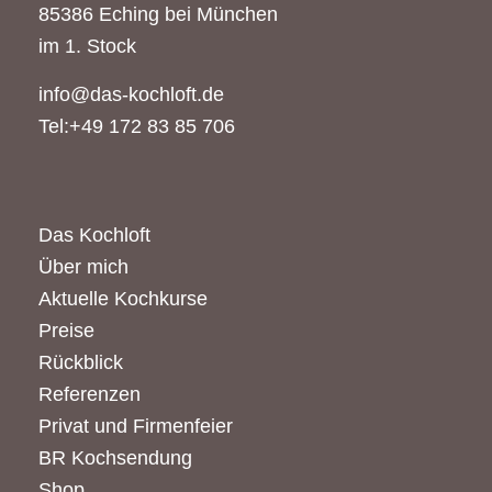
85386 Eching bei München
im 1. Stock
info@das-kochloft.de
Tel:+49 172 83 85 706
Das Kochloft
Über mich
Aktuelle Kochkurse
Preise
Rückblick
Referenzen
Privat und Firmenfeier
BR Kochsendung
Shop