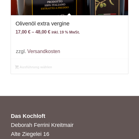
Olivenöl extra vergine
17,00
€
–
48,00
€
inkl. 19 % MwSt.
zzgl.
Versandkosten
Ausführung wählen
Das Kochloft
Deborah Ferrini Kreitmair
Alte Ziegelei 16