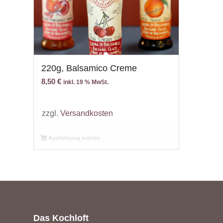
220g, Balsamico Creme
8,50
€
inkl. 19 % MwSt.
zzgl.
Versandkosten
Ausführung wählen
Das Kochloft