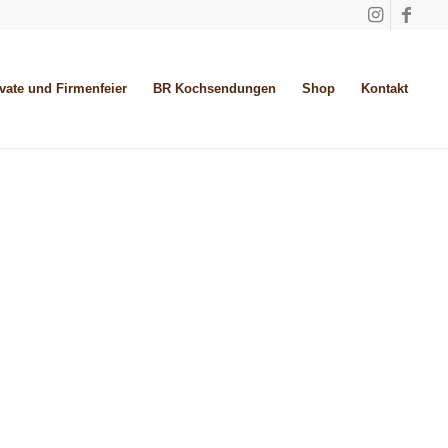
ivate und Firmenfeier
BR Kochsendungen
Shop
Kontakt