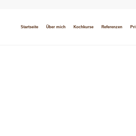
Startseite
Über mich
Kochkurse
Referenzen
Pr