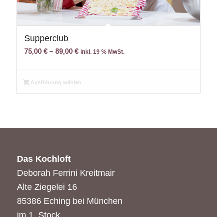
Supperclub
75,00
€
–
89,00
€
inkl. 19 % MwSt.
Ausführung wählen
Das Kochloft
Deborah Ferrini Kreitmair
Alte Ziegelei 16
85386 Eching bei München
im 1. Stock