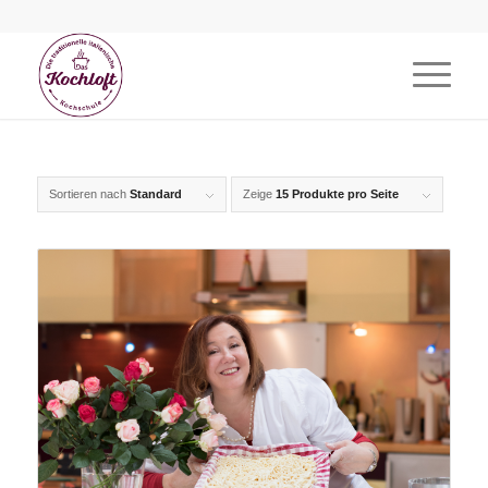
Sortieren nach
Standard
Zeige
15 Produkte pro Seite